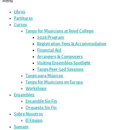
Menú
Libros
Partituras
Cursos
Tango for Musicians at Reed College
2026 Program
Registration, Fees & Accommodation
Financial Aid
Arrangers & Composers
Visiting Ensembles Spotlight
Tango Peer-Led Sessions
Tango para Músicos
Tango for Musicians en Europa
Workshops
Ensambles
Ensamble Sin Fin
Orquesta Sin Fin
Sobre Nosotros
El Equipo
Sumate