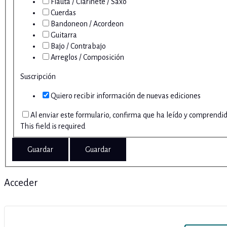
Flauta / Clarinete / Saxo
Cuerdas
Bandoneon / Acordeon
Guitarra
Bajo / Contrabajo
Arreglos / Composición
Suscripción
Quiero recibir información de nuevas ediciones
Al enviar este formulario, confirma que ha leído y comprendi
This field is required
Acceder