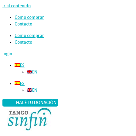
Ir al contenido
Como comprar
Contacto
Como comprar
Contacto
login
ES
EN
ES
EN
HACÉ TU DONACIÓN