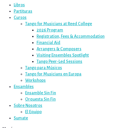
Libros
Partituras
Cursos
Tango for Musicians at Reed College
2026 Program
Registration, Fees & Accommodation
Financial Aid
Arrangers & Composers
Visiting Ensembles Spotlight
Tango Peer-Led Sessions
Tango para Músicos
Tango for Musicians en Europa
Workshops
Ensambles
Ensamble Sin Fin
Orquesta Sin Fin
Sobre Nosotros
El Equipo
Sumate