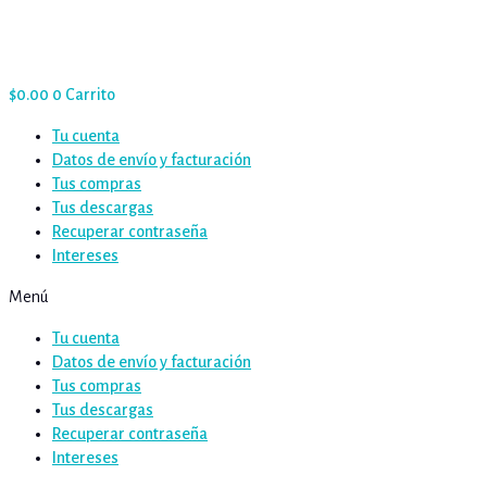
$
0.00
0
Carrito
Tu cuenta
Datos de envío y facturación
Tus compras
Tus descargas
Recuperar contraseña
Intereses
Menú
Tu cuenta
Datos de envío y facturación
Tus compras
Tus descargas
Recuperar contraseña
Intereses