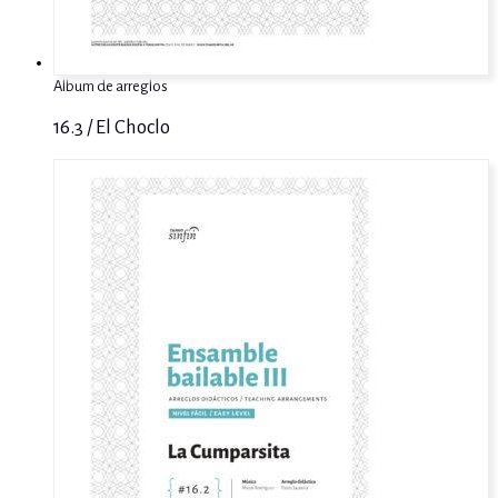
Album de arreglos
16.3 / El Choclo