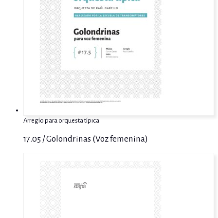
Arreglo para orquesta típica
17.05 / Golondrinas (Voz femenina)