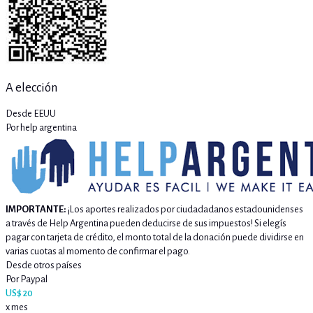
A elección
Desde EEUU
Por help argentina
IMPORTANTE:
¡Los aportes realizados por ciudadadanos estadounidenses
a través de Help Argentina pueden deducirse de sus impuestos! Si elegís
pagar con tarjeta de crédito, el monto total de la donación puede dividirse en
varias cuotas al momento de confirmar el pago.
Desde otros países
Por Paypal
US$ 20
x mes