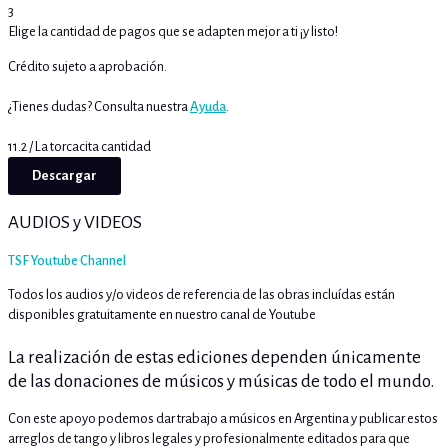
3
Elige la cantidad de pagos que se adapten mejor a ti ¡y listo!
Crédito sujeto a aprobación.
¿Tienes dudas? Consulta nuestra
Ayuda
.
11.2 / La torcacita cantidad
Descargar
AUDIOS y VIDEOS
TSF Youtube Channel
Todos los audios y/o videos de referencia de las obras incluídas están
disponibles gratuitamente en nuestro canal de Youtube
La realización de estas ediciones dependen únicamente
de las donaciones de músicos y músicas de todo el mundo.
Con este apoyo podemos dar trabajo a músicos en Argentina y publicar estos
arreglos de tango y libros legales y profesionalmente editados para que