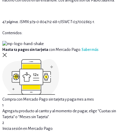
hacerlo con otros en un ensamble. Los arreglos son de Pablo Jaurena.
47 páginas. ISMN 979-0-804712-68-1/ISWC T-037002865-1.
Contenidos:
Hasta 12 pagos sin tarjeta
con Mercado Pago.
Saber más
Compra con Mercado Pago sin tarjeta y paga mes a mes
1
Agrega tu producto al carrito y al momento de pagar, elige “Cuotas sin
Tarjeta” o “Meses sin Tarjeta”.
2
Inicia sesión en Mercado Pago.