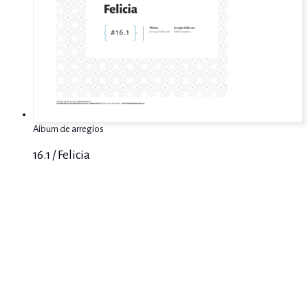
Album de arreglos
16.1 / Felicia