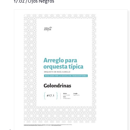
17.02 / Ojos Negros